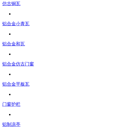
仿古铜瓦
铝合金小青瓦
铝合金和瓦
铝合金仿古门窗
铝合金平板瓦
门窗护栏
铝制凉亭