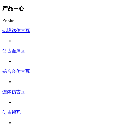
产品中心
Product
铝镁锰仿古瓦
仿古金属瓦
铝合金仿古瓦
连体仿古瓦
仿古铝瓦