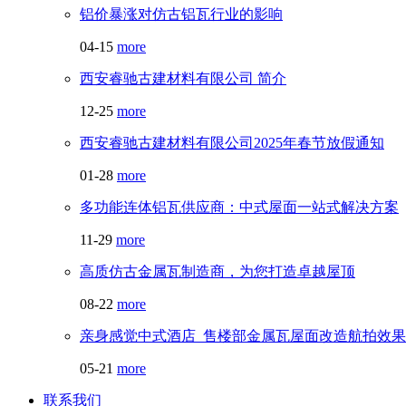
铝价暴涨对仿古铝瓦行业的影响
04-15
more
西安睿驰古建材料有限公司 简介
12-25
more
西安睿驰古建材料有限公司2025年春节放假通知
01-28
more
多功能连体铝瓦供应商：中式屋面一站式解决方案
11-29
more
高质仿古金属瓦制造商，为您打造卓越屋顶
08-22
more
亲身感觉中式酒店_售楼部金属瓦屋面改造航拍效果
05-21
more
联系我们