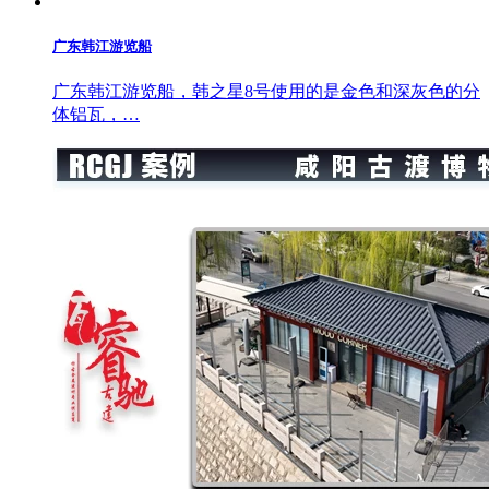
广东韩江游览船
广东韩江游览船，韩之星8号使用的是金色和深灰色的分
体铝瓦，…