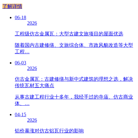
了解详情
06-18
2026
工程级仿古金属瓦：大型古建文旅项目的屋面优选
随着国内古建修缮、文旅综合体、市政风貌改造等大型
工程…
06-03
2026
仿古金属瓦：古建修缮与新中式建筑的理想之选，解决
传统瓦材五大痛点
从事古建工程行业十多年，我经手过的寺庙、仿古商业
体、…
04-15
2026
铝价暴涨对仿古铝瓦行业的影响