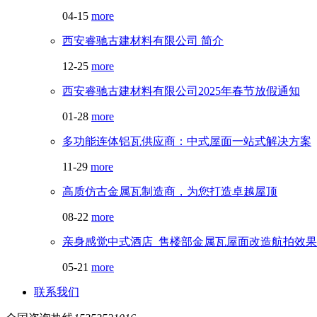
04-15
more
西安睿驰古建材料有限公司 简介
12-25
more
西安睿驰古建材料有限公司2025年春节放假通知
01-28
more
多功能连体铝瓦供应商：中式屋面一站式解决方案
11-29
more
高质仿古金属瓦制造商，为您打造卓越屋顶
08-22
more
亲身感觉中式酒店_售楼部金属瓦屋面改造航拍效果
05-21
more
联系我们