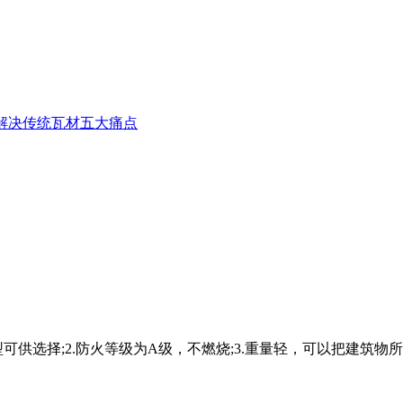
解决传统瓦材五大痛点
供选择;2.防火等级为A级，不燃烧;3.重量轻，可以把建筑物