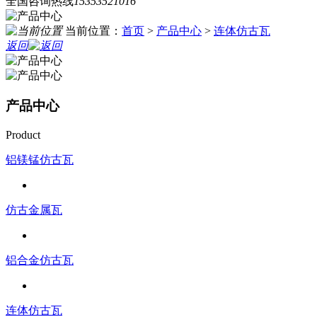
全国咨询热线
15353521016
当前位置：
首页
>
产品中心
>
连体仿古瓦
返回
产品中心
Product
铝镁锰仿古瓦
仿古金属瓦
铝合金仿古瓦
连体仿古瓦