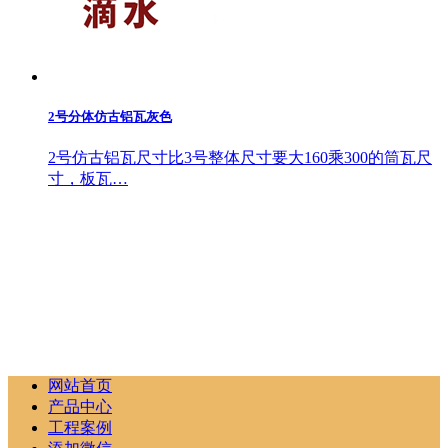
2号分体仿古铝瓦灰色
2号仿古铝瓦尺寸比3号整体尺寸要大160乘300的筒瓦尺
寸，板瓦…
网站首页
产品中心
工程案例