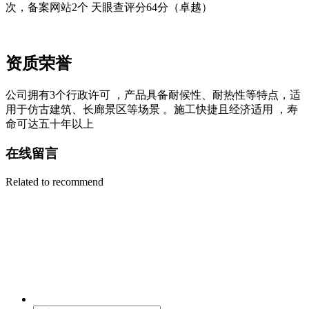
次，备案网站
2个
天眼查
评分
6
4分（卓越）
资质荣誉
公司拥有
3
个行政许可
，产品具备耐候性、耐热性等特点，适
用于仿古建筑、长廊景区等场景
。施工快捷且经济适用
，寿
命可达五十年以上
在线留言
Related to recommend