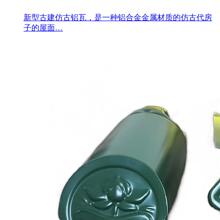
新型古建仿古铝瓦，是一种铝合金金属材质的仿古代房
子的屋面…