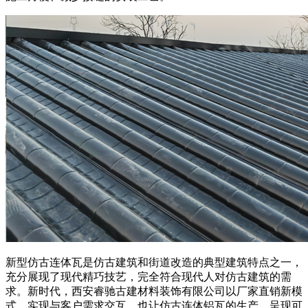
新型仿古连体瓦是仿古建筑和街道改造的典型建筑特点之一，
充分展现了现代精巧技艺，完全符合现代人对仿古建筑的需
求。新时代，西安睿驰古建材料装饰有限公司以厂家直销新模
式，实现与客户需求交互，也让仿古连体铝瓦的生产、呈现可