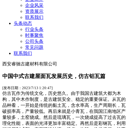
企业风采
资质展示
联系我们
头条动态
行业头条
时事聚焦
公司头条
常见问题
联系我们
西安睿驰古建材料有限公司
中国中式古建屋面瓦发展历史，仿古铝瓦篇
[发布日期：2023/7/13 1:20:47]
仿古瓦作为传统文化，历史悠久。由于我国古建筑大都为木
构，其中木作制度，是古建筑安全、稳定的重要保证。从瓦的
品种看，一开始是传统的黏土瓦，含水率高，生产周期长，瓦
破损率高，产量较低。再后来就是小青瓦，在我国江南地区产
量较多，土窑烧成。然后是琉璃瓦，一次烧成提高了过去瓦的
理化性能，表面的光泽更加丰富稳定。再然后是彩钢瓦，利用