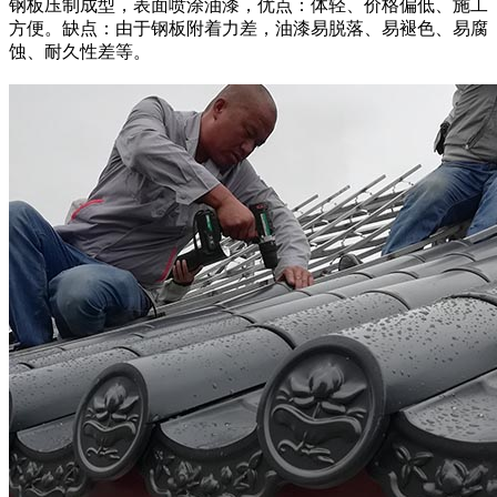
钢板压制成型，表面喷涂油漆，优点：体轻、价格偏低、施工
方便。缺点：由于钢板附着力差，油漆易脱落、易褪色、易腐
蚀、耐久性差等。