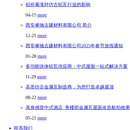
铝价暴涨对仿古铝瓦行业的影响
04-15
more
西安睿驰古建材料有限公司 简介
12-25
more
西安睿驰古建材料有限公司2025年春节放假通知
01-28
more
多功能连体铝瓦供应商：中式屋面一站式解决方案
11-29
more
高质仿古金属瓦制造商，为您打造卓越屋顶
08-22
more
亲身感觉中式酒店_售楼部金属瓦屋面改造航拍效果
05-21
more
联系我们