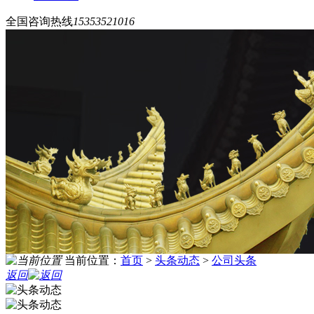
全国咨询热线
15353521016
当前位置：
首页
>
头条动态
>
公司头条
返回