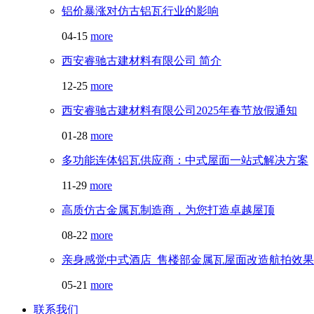
铝价暴涨对仿古铝瓦行业的影响
04-15
more
西安睿驰古建材料有限公司 简介
12-25
more
西安睿驰古建材料有限公司2025年春节放假通知
01-28
more
多功能连体铝瓦供应商：中式屋面一站式解决方案
11-29
more
高质仿古金属瓦制造商，为您打造卓越屋顶
08-22
more
亲身感觉中式酒店_售楼部金属瓦屋面改造航拍效果
05-21
more
联系我们