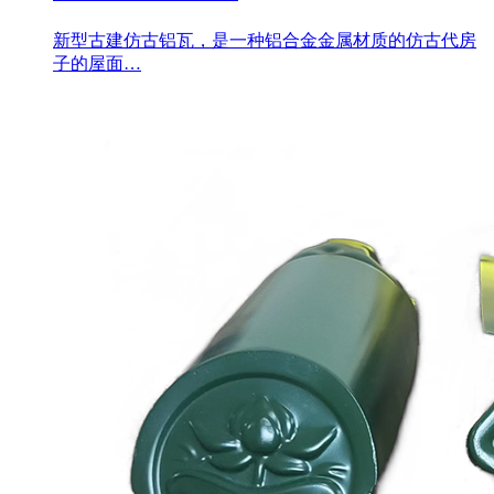
新型古建仿古铝瓦，是一种铝合金金属材质的仿古代房
子的屋面…