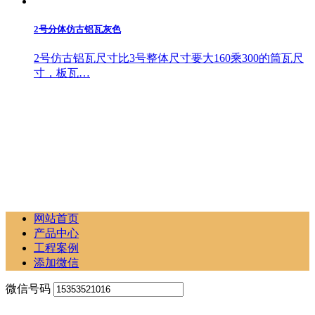
2号分体仿古铝瓦灰色
2号仿古铝瓦尺寸比3号整体尺寸要大160乘300的筒瓦尺
寸，板瓦…
网站首页
产品中心
工程案例
添加微信
微信号码