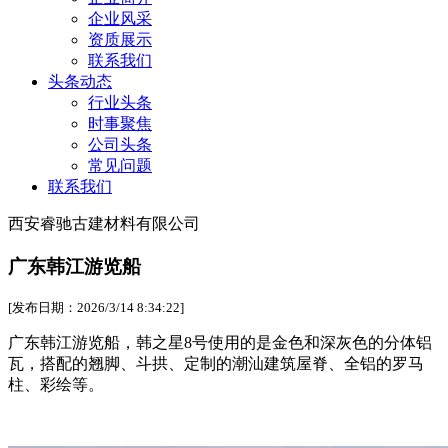
企业风采
资质展示
联系我们
头条动态
行业头条
时事聚焦
公司头条
常见问题
联系我们
西安睿驰古建材料有限公司
广东韩江游览船
[发布日期：2026/3/14 8:34:22]
广东韩江游览船，韩之星8号使用的是金色和深灰色的分体铝
瓦，搭配的翘脚、斗拱、定制的潮汕建筑屋脊、全铝的罗马
柱、彩绘等。