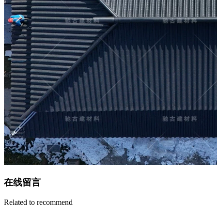
在线留言
Related to recommend