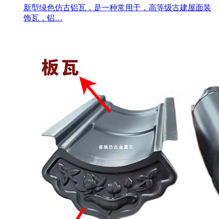
新型绿色仿古铝瓦，是一种常用于，高等级古建屋面装
饰瓦，铝…