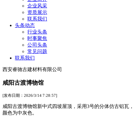
企业风采
资质展示
联系我们
头条动态
行业头条
时事聚焦
公司头条
常见问题
联系我们
西安睿驰古建材料有限公司
咸阳古渡博物馆
[发布日期：2026/3/14 7:28:57]
咸阳古渡博物馆新中式四坡屋顶，采用3号的分体仿古铝瓦，
颜色为中灰色。